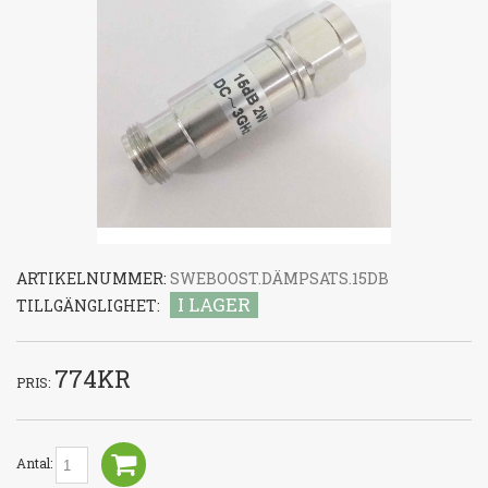
ARTIKELNUMMER:
SWEBOOST.DÄMPSATS.15DB
I LAGER
TILLGÄNGLIGHET:
774KR
PRIS:
Antal: