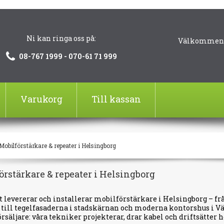
Ni kan ringa oss på:
Välkommen!
08-767 1999 - 070-61 71 999
Varukorg
Till kassan
Mobilförstärkare & repeater i Helsingborg
örstärkare & repeater i Helsingborg
 levererar och installerar mobilförstärkare i Helsingborg – 
 till tegelfasaderna i stadskärnan och moderna kontorshus i Väl
örsäljare: våra tekniker projekterar, drar kabel och driftsätter 