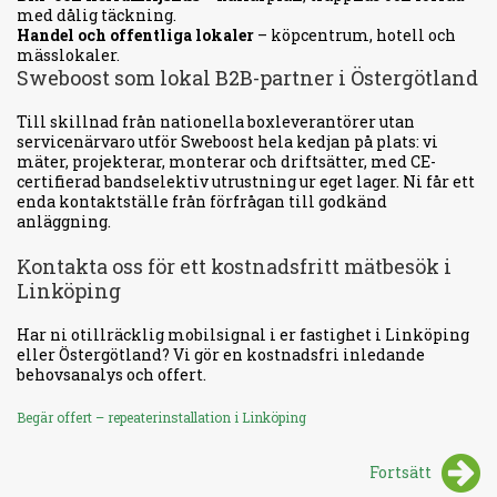
med dålig täckning.
Handel och offentliga lokaler
– köpcentrum, hotell och
mässlokaler.
Sweboost som lokal B2B-partner i Östergötland
Till skillnad från nationella boxleverantörer utan
servicenärvaro utför Sweboost hela kedjan på plats: vi
mäter, projekterar, monterar och driftsätter, med CE-
certifierad bandselektiv utrustning ur eget lager. Ni får ett
enda kontaktställe från förfrågan till godkänd
anläggning.
Kontakta oss för ett kostnadsfritt mätbesök i
Linköping
Har ni otillräcklig mobilsignal i er fastighet i Linköping
eller Östergötland? Vi gör en kostnadsfri inledande
behovsanalys och offert.
Begär offert – repeaterinstallation i Linköping
Fortsätt