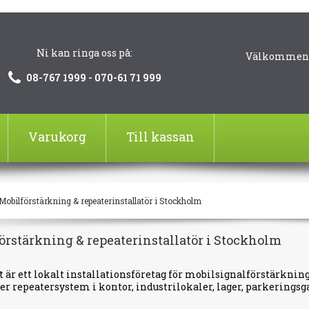
Ni kan ringa oss på:
Välkommen!
08-767 1999 - 070-61 71 999
Varukorg
Till kassan
Mobilförstärkning & repeaterinstallatör i Stockholm
örstärkning & repeaterinstallatör i Stockholm
 är ett lokalt installationsföretag för mobilsignalförstärknin
ter repeatersystem i kontor, industrilokaler, lager, parkerings