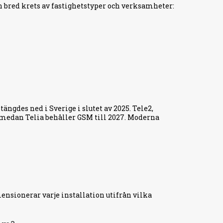
n bred krets av fastighetstyper och verksamheter:
ngdes ned i Sverige i slutet av 2025. Tele2,
 medan Telia behåller GSM till 2027. Moderna
ensionerar varje installation utifrån vilka