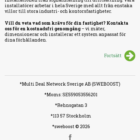
installatörer arbetar i hela Sverige med allt från enstaka
villor till stora industri- och kontorsfastigheter.
Vill du veta vad som krävs för din fastighet? Kontakta
oss för en kostnadsfri genomgång
– vi mäter,
dimensionerar och installerar ett system anpassat för
dina förhållanden.
Fortsätt
*Multi Deal Network Sverige AB (SWEBOOST)
*Moms: SE559053556201
*Rehnsgatan 3
*113 57 Stockholm
*sweboost © 2026